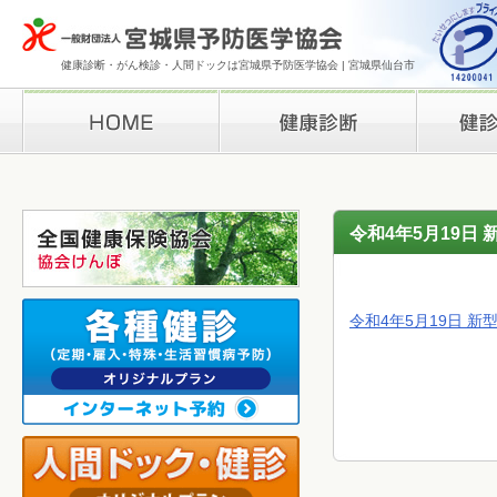
健康診断・がん検診・人間ドックは宮城県予防医学協会 | 宮城県仙台市
HOME
健康診断
検診結果の
令和4年5月19日
令和4年5月19日 