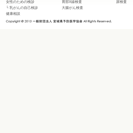
女性のための検診
胃部X線検査
尿検査
└
乳がんの自己検診
大腸がん検査
健康相談