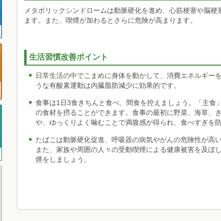
メタボリックシンドロームは動脈硬化を進め、心筋梗塞や脳梗
ます。また、喫煙が加わるとさらに危険が高まります。
生活習慣改善ポイント
日常生活の中でこまめに身体を動かして、消費エネルギー
うな有酸素運動は内臓脂肪減少に効果的です。
食事は1日3食きちんと食べ、間食を控えましょう。「主食
の食材を摂ることができます。食事の最初に野菜、海草、
や、ゆっくりよく噛むことで満腹感が得られ、食べすぎを
たばこは動脈硬化促進、呼吸器の病気やがんの危険性が高
また、家族や周囲の人々の受動喫煙による健康被害を及ぼ
煙をしましょう。