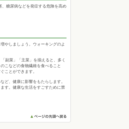
塞、糖尿病などを発症する危険を高め
を増やしましょう。ウォーキングのよ
」「副菜」「主菜」を揃えると、多く
きのこなどの食物繊維を食べること
防ぐことができます。
いなど、健康に影響をもたらします。
します。健康な生活をすごすために禁