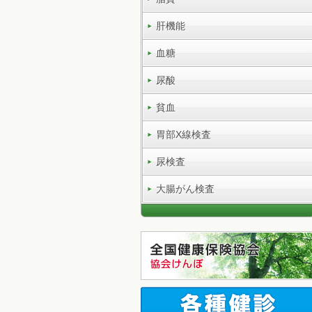
肝機能
血糖
尿酸
貧血
胃部X線検査
尿検査
大腸がん検査