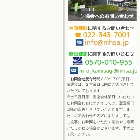
巡回健診
に関するお問い合わせ
☎ 022-343-7001
施設健診
に関するお問い合わせ
0570-010-955
お問合せ受付時間
8:30~17:00(平日)
※通常は、２営業日以内にご返信させて
いただいております。
※土日祝日等、当協会休業日にいただい
たお問合わせにつきましては、翌営業日
以降の回答とさせていただきます。ま
た、お問合わせの内容によりましては、
ご返事にお時間をいただく場合やご返事
いたしかねる場合がございます。予めご
了承ください。