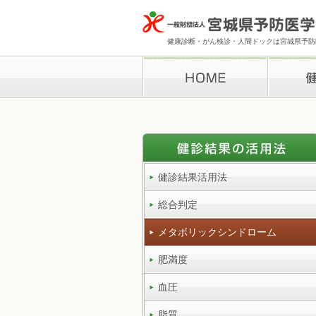
健康診断・がん検診・人間ドックは宮城県予防医
HOME
健康診断
健診結果活用法
総合判定
メタボリックシンドローム
肥満度
血圧
脂質