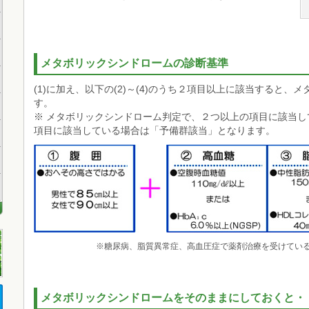
メタボリックシンドロームの診断基準
(1)に加え、以下の(2)～(4)のうち２項目以上に該当すると
す。
※ メタボリックシンドローム判定で、２つ以上の項目に該当
項目に該当している場合は「予備群該当」となります。
※糖尿病、脂質異常症、高血圧症で薬剤治療を受けてい
メタボリックシンドロームをそのままにしておくと・