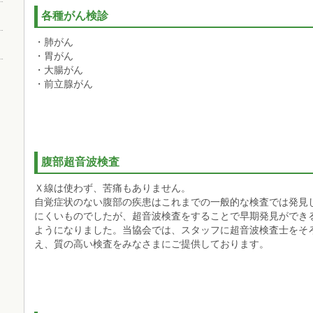
各種がん検診
・肺がん
・胃がん
・大腸がん
・前立腺がん
腹部超音波検査
Ｘ線は使わず、苦痛もありません。
自覚症状のない腹部の疾患はこれまでの一般的な検査では発見
にくいものでしたが、超音波検査をすることで早期発見ができ
ようになりました。当協会では、スタッフに超音波検査士をそ
え、質の高い検査をみなさまにご提供しております。