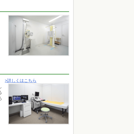
>詳しくはこちら
し
る
ろ