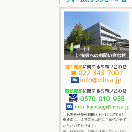
巡回健診
に関するお問い合わせ
☎ 022-343-7001
施設健診
に関するお問い合わせ
0570-010-955
お問合せ受付時間
8:30~17:00(平日)
※通常は、２営業日以内にご返信させて
いただいております。
※土日祝日等、当協会休業日にいただい