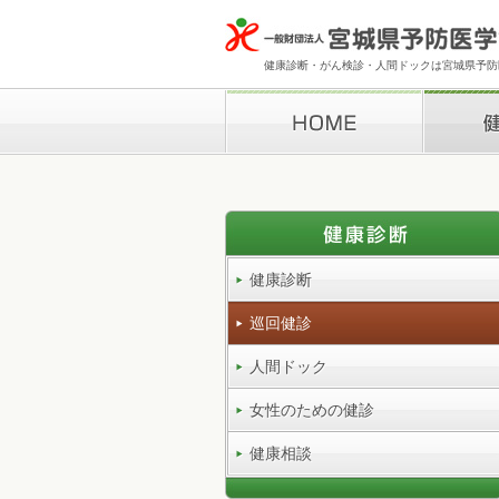
健康診断・がん検診・人間ドックは宮城県予防医
HOME
健康診断
健康診断
巡回健診
人間ドック
女性のための健診
健康相談