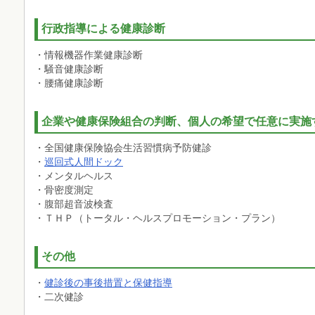
行政指導による健康診断
・情報機器作業健康診断
・騒音健康診断
・腰痛健康診断
企業や健康保険組合の判断、個人の希望で任意に実施
・全国健康保険協会生活習慣病予防健診
・
巡回式人間ドック
・メンタルヘルス
・骨密度測定
・腹部超音波検査
・ＴＨＰ（トータル・ヘルスプロモーション・プラン）
その他
・
健診後の事後措置と保健指導
・二次健診