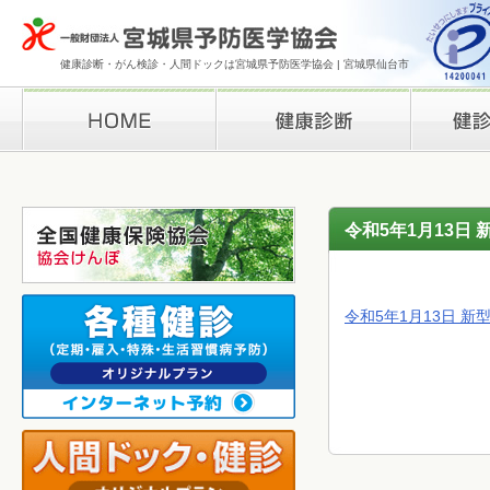
健康診断・がん検診・人間ドックは宮城県予防医学協会 | 宮城県仙台市
HOME
健康診断
検診結果の
令和5年1月13日
令和5年1月13日 