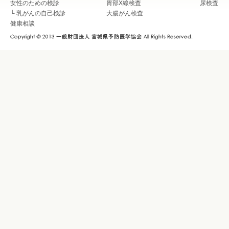
女性のための検診
胃部X線検査
尿検査
└
乳がんの自己検診
大腸がん検査
健康相談