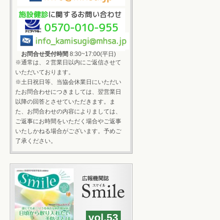
施設健診
に関するお問い合わせ
0570-010-955
お問合せ受付時間
8:30~17:00(平日)
※通常は、２営業日以内にご返信させて
いただいております。
※土日祝日等、当協会休業日にいただい
たお問合わせにつきましては、翌営業日
以降の回答とさせていただきます。ま
た、お問合わせの内容によりましては、
ご返事にお時間をいただく場合やご返事
いたしかねる場合がございます。予めご
了承ください。
vol.53