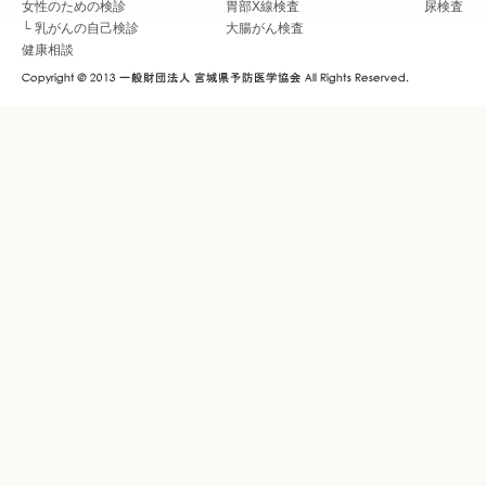
女性のための検診
胃部X線検査
尿検査
└
乳がんの自己検診
大腸がん検査
健康相談