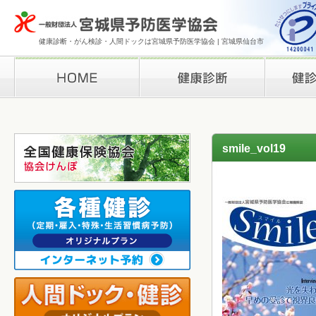
健康診断・がん検診・人間ドックは宮城県予防医学協会 | 宮城県仙台市
HOME
健康診断
検診結果の
smile_vol19