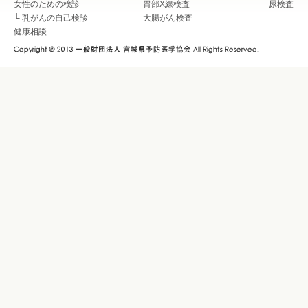
女性のための検診
胃部X線検査
尿検査
└
乳がんの自己検診
大腸がん検査
健康相談