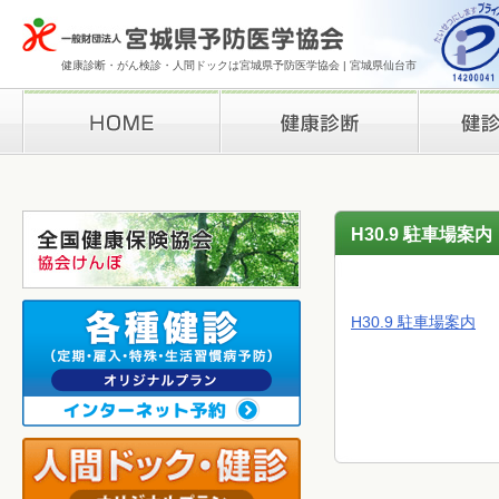
健康診断・がん検診・人間ドックは宮城県予防医学協会 | 宮城県仙台市
HOME
健康診断
検診結果の
H30.9 駐車場案内
H30.9 駐車場案内