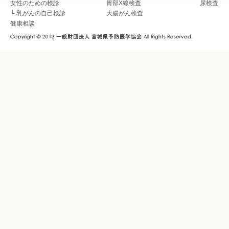
女性のための検診
胃部X線検査
尿検査
└
乳がんの自己検診
大腸がん検査
健康相談