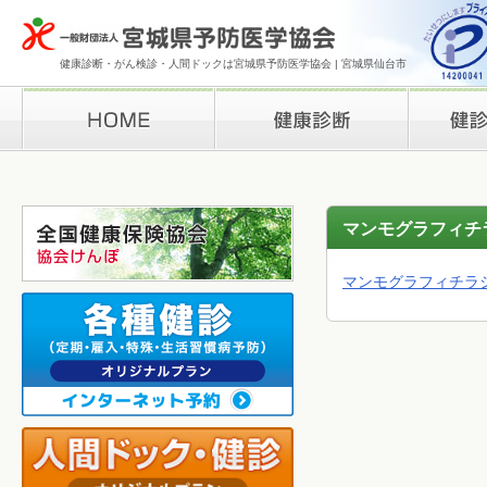
健康診断・がん検診・人間ドックは宮城県予防医学協会 | 宮城県仙台市
HOME
健康診断
検診結果の
マンモグラフィチ
マンモグラフィチラ