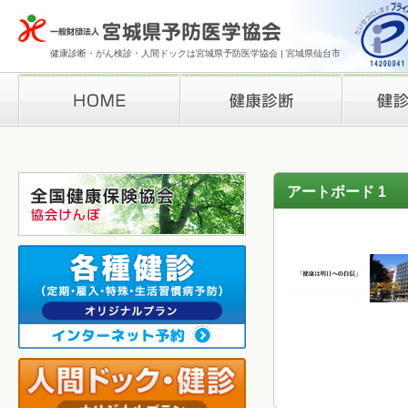
健康診断・がん検診・人間ドックは宮城県予防医学協会 | 宮城県仙台市
HOME
健康診断
検診結果の
アートボード 1