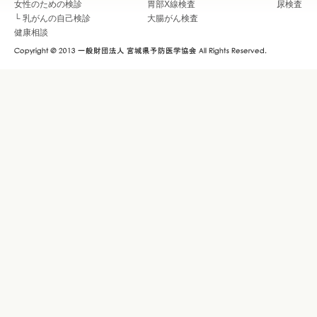
女性のための検診
胃部X線検査
尿検査
└
乳がんの自己検診
大腸がん検査
健康相談