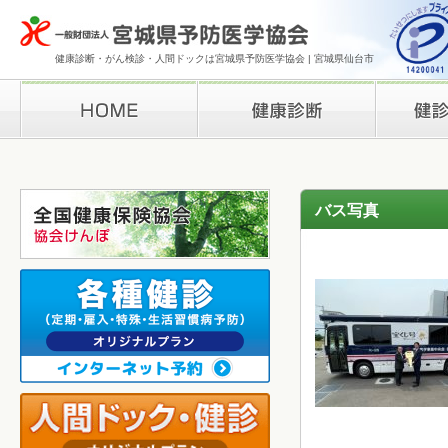
健康診断・がん検診・人間ドックは宮城県予防医学協会 | 宮城県仙台市
HOME
健康診断
検診結果の
バス写真