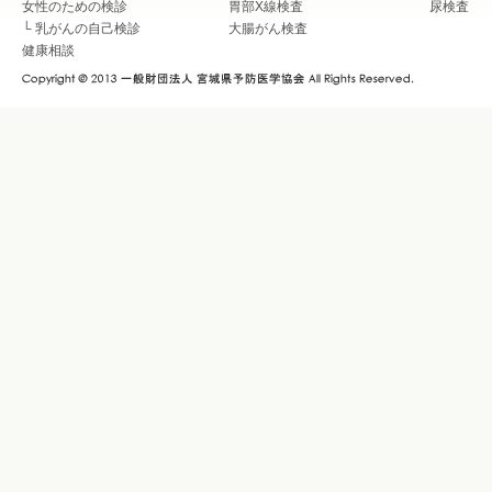
女性のための検診
胃部X線検査
尿検査
└
乳がんの自己検診
大腸がん検査
健康相談