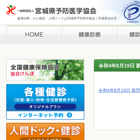
健康診断・がん検診・人間ドックは宮城県予防医学協会 | 宮城県仙台市
HOME
健康診断
検診結果の
令和4年8月19日
令和4年8月19日 