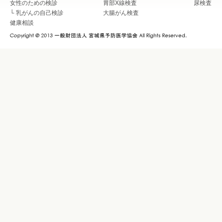
女性のための検診
胃部X線検査
尿検査
└
乳がんの自己検診
大腸がん検査
健康相談