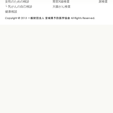
女性のための検診
胃部X線検査
尿検査
└
乳がんの自己検診
大腸がん検査
健康相談