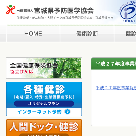
健康診断・がん検診・人間ドックは宮城県予防医学協会 | 宮城県仙台市
HOME
健康診断
検診結果の
平成２７年度事業
平成２７年度事業報