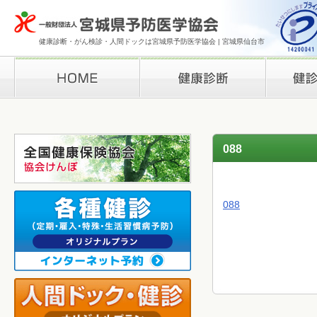
健康診断・がん検診・人間ドックは宮城県予防医学協会 | 宮城県仙台市
HOME
健康診断
検診結果の
088
088