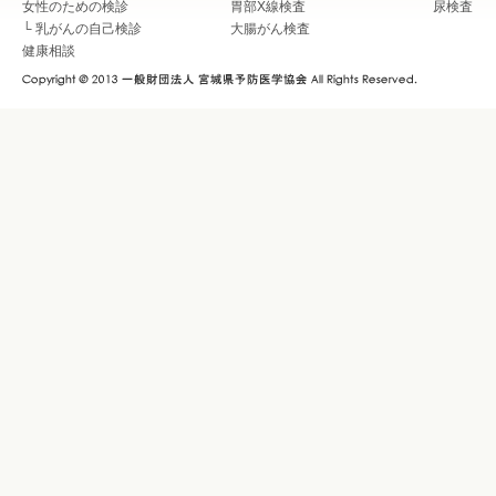
女性のための検診
胃部X線検査
尿検査
└
乳がんの自己検診
大腸がん検査
健康相談