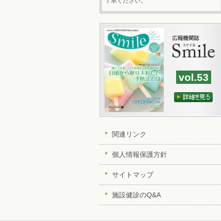
了承ください。
vol.53
関連リンク
個人情報保護方針
サイトマップ
施設健診のQ&A