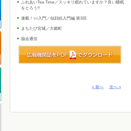
ふれあいTea Time／スッキリ眠れていますか？良い睡眠
をとろう!!
連載！○○入門／似顔絵入門編 第3回
まちたび宮城／大郷町
協会通信
< 前へ
次へ >