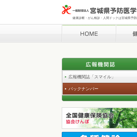
健康診断・がん検診・人間ドックは宮城県予防医
HOME
健康診断
広報機関誌「スマイル」
バックナンバー