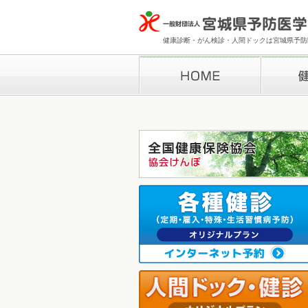
健康診断・がん検診・人間ドックは宮城県予防医
HOME
健康診断