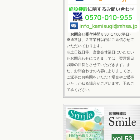
施設健診
に関するお問い合わせ
0570-010-955
お問合せ受付時間
8:30~17:00(平日)
※通常は、２営業日以内にご返信させて
いただいております。
※土日祝日等、当協会休業日にいただい
たお問合わせにつきましては、翌営業日
以降の回答とさせていただきます。ま
た、お問合わせの内容によりましては、
ご返事にお時間をいただく場合やご返事
いたしかねる場合がございます。予めご
了承ください。
vol.53