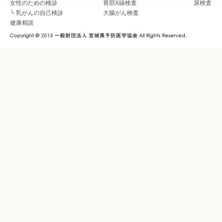
女性のための検診
胃部X線検査
尿検査
└
乳がんの自己検診
大腸がん検査
健康相談