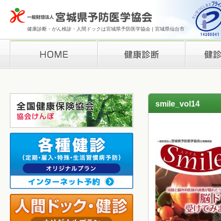
健康診断・がん検診・人間ドックは宮城県予防医学協会 | 宮城県仙台市
HOME
健康診断
検診結果の
smile_vol14