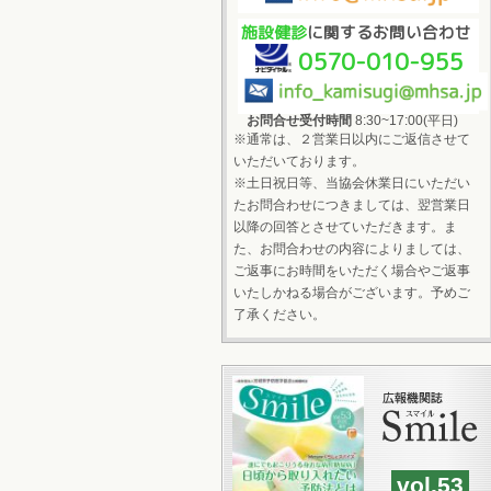
施設健診
に関するお問い合わせ
0570-010-955
お問合せ受付時間
8:30~17:00(平日)
※通常は、２営業日以内にご返信させて
いただいております。
※土日祝日等、当協会休業日にいただい
たお問合わせにつきましては、翌営業日
以降の回答とさせていただきます。ま
た、お問合わせの内容によりましては、
ご返事にお時間をいただく場合やご返事
いたしかねる場合がございます。予めご
了承ください。
vol.53