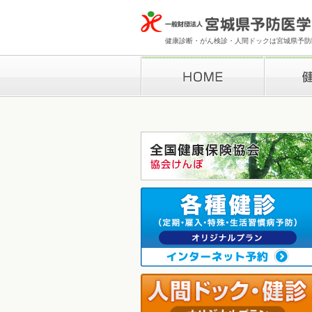
健康診断・がん検診・人間ドックは宮城県予防医
HOME
健康診断