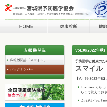
健康診断・がん検診・人間ドックは宮城県予防医学協会 | 宮城県仙台市
HOME
健康診断
検診結果の
Vol.38(2022年秋)
広報機関誌「スマイル」
予防医学と健康のた
スマイル
バックナンバー
【Vol.38(2022年
Interview
らこそ覚えてお
ふれあいTea Tim