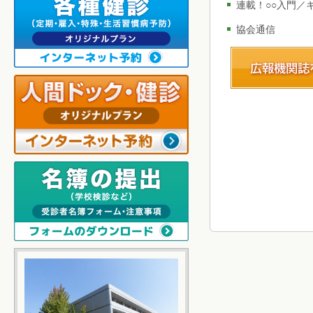
連載！○○入門／
協会通信