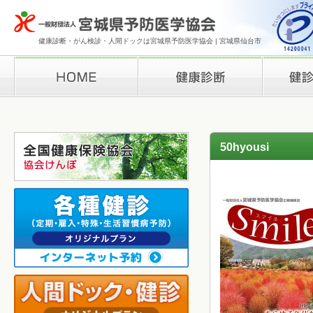
健康診断・がん検診・人間ドックは宮城県予防医学協会 | 宮城県仙台市
HOME
健康診断
検診結果の
50hyousi