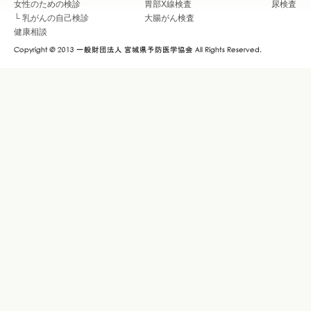
女性のための検診
胃部X線検査
尿検査
└
乳がんの自己検診
大腸がん検査
健康相談