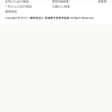
女性のための検診
胃部X線検査
尿検査
└
乳がんの自己検診
大腸がん検査
健康相談