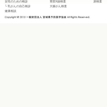
女性のための検診
胃部X線検査
尿検査
└
乳がんの自己検診
大腸がん検査
健康相談