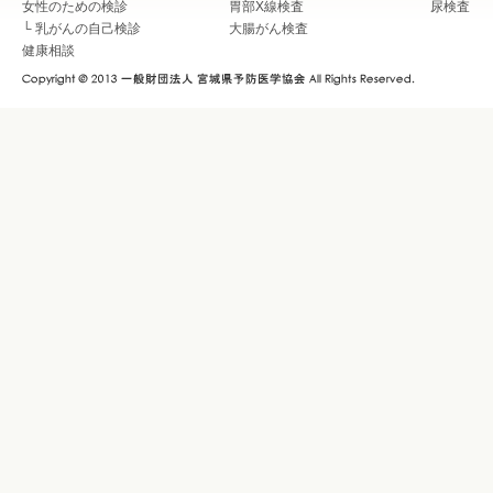
女性のための検診
胃部X線検査
尿検査
└
乳がんの自己検診
大腸がん検査
健康相談