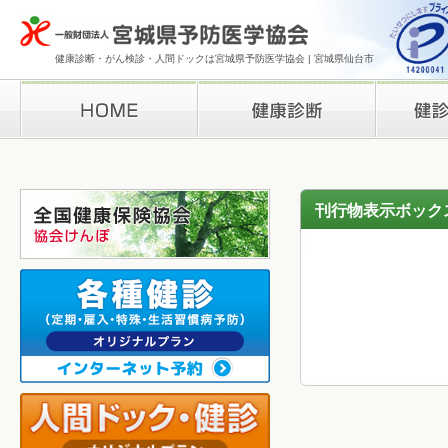
健康診断・がん検診・人間ドックは宮城県予防医学協会 | 宮城県仙台市
HOME
健康診断
検診結果の
刊行物表示ボック