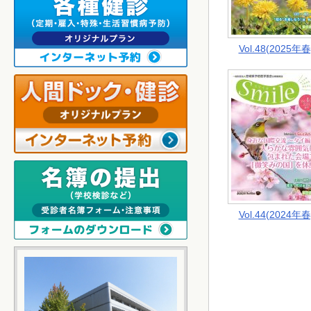
Vol.48(2025年春
Vol.44(2024年春