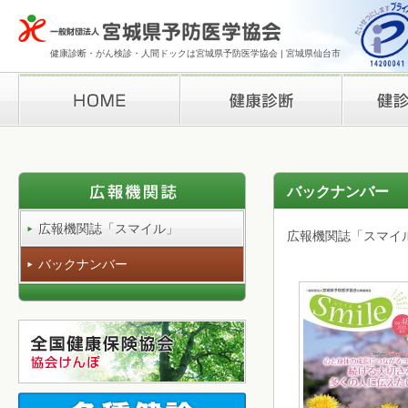
健康診断・がん検診・人間ドックは宮城県予防医学協会 | 宮城県仙台市
HOME
健康診断
検診結果の
バックナンバー
広報機関誌「スマイル」
広報機関誌「スマイ
バックナンバー