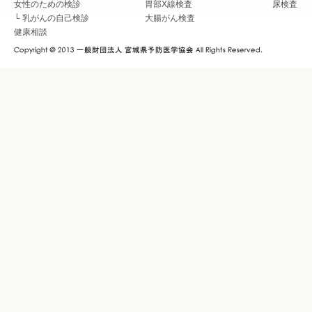
女性のための検診
胃部X線検査
尿検査
└
乳がんの自己検診
大腸がん検査
健康相談