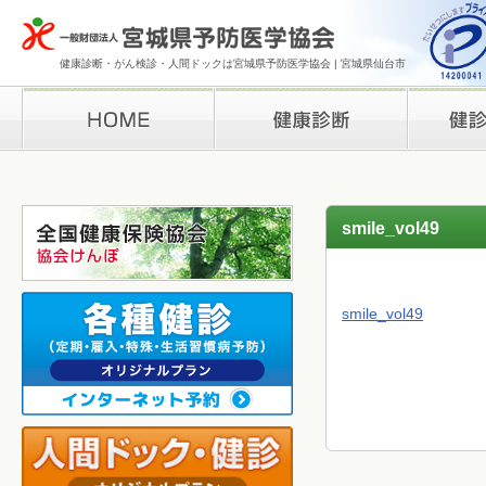
健康診断・がん検診・人間ドックは宮城県予防医学協会 | 宮城県仙台市
HOME
健康診断
検診結果の
smile_vol49
smile_vol49