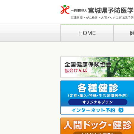
健康診断・がん検診・人間ドックは宮城県予防医
HOME
健康診断