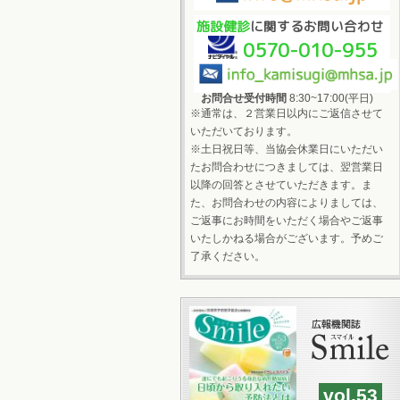
施設健診
に関するお問い合わせ
0570-010-955
お問合せ受付時間
8:30~17:00(平日)
※通常は、２営業日以内にご返信させて
いただいております。
※土日祝日等、当協会休業日にいただい
たお問合わせにつきましては、翌営業日
以降の回答とさせていただきます。ま
た、お問合わせの内容によりましては、
ご返事にお時間をいただく場合やご返事
いたしかねる場合がございます。予めご
了承ください。
vol.53