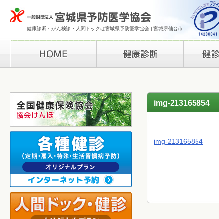
健康診断・がん検診・人間ドックは宮城県予防医学協会 | 宮城県仙台市
HOME
健康診断
検診結果の
img-213165854
img-213165854