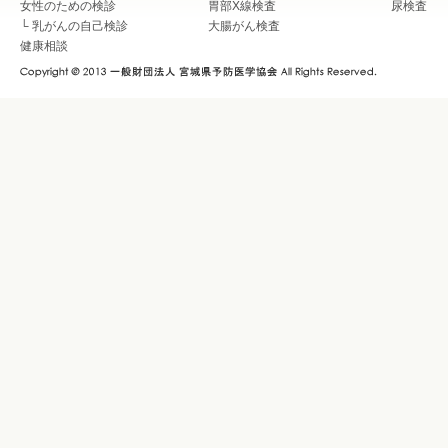
女性のための検診
胃部X線検査
尿検査
└
乳がんの自己検診
大腸がん検査
健康相談