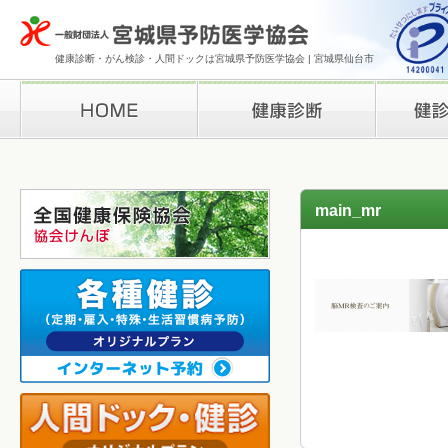
健康診断・がん検診・人間ドックは宮城県予防医学協会 | 宮城県仙台市
HOME
健康診断
検診結果の
main_mr