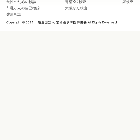
女性のための検診
胃部X線検査
尿検査
└
乳がんの自己検診
大腸がん検査
健康相談