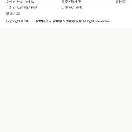
女性のための検診
胃部X線検査
尿検査
└
乳がんの自己検診
大腸がん検査
健康相談