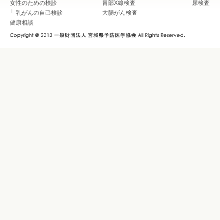
女性のための検診
胃部X線検査
尿検査
└
乳がんの自己検診
大腸がん検査
健康相談