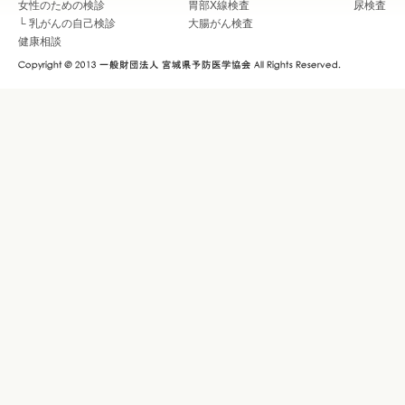
女性のための検診
胃部X線検査
尿検査
└
乳がんの自己検診
大腸がん検査
健康相談