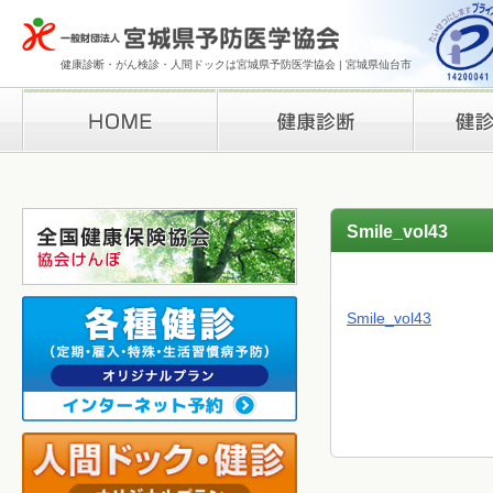
健康診断・がん検診・人間ドックは宮城県予防医学協会 | 宮城県仙台市
HOME
健康診断
検診結果の
Smile_vol43
Smile_vol43